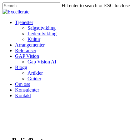
Hit enter to search or ESC to close
Tjenester
Salgsutvikling
Lederutvikling
Kultur
Arrangementer
Referanser
GAP Vision
Gap Vision AI
Blogg
Artikler
Guider
Om oss
Konsulenter
Kontakt