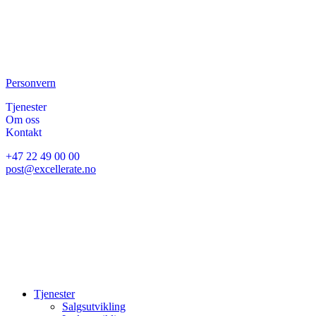
Personvern
Tjenester
Om oss
Kontakt
+47 22 49 00 00
post@excellerate.no
Tjenester
Salgsutvikling