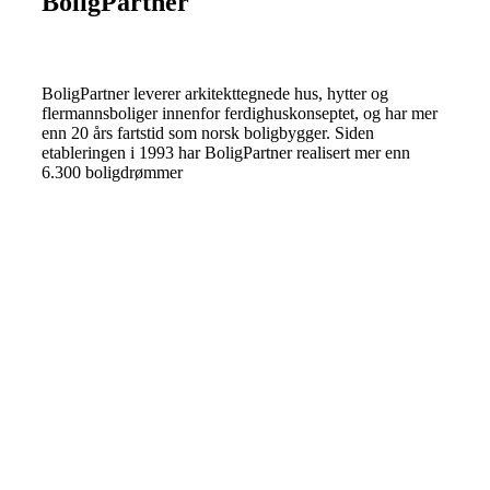
BoligPartner
BoligPartner leverer arkitekttegnede hus, hytter og
flermannsboliger innenfor ferdighuskonseptet, og har mer
enn 20 års fartstid som norsk boligbygger. Siden
etableringen i 1993 har BoligPartner realisert mer enn
6.300 boligdrømmer